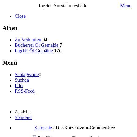
Ingrids Ausstellungshalle
Menu
Close
Alben
Zu Verkaufen
94
Bücherrei Öl Gemälde
7
Ingrids Öl Gemälde
176
Menü
Schlagworte
0
Suchen
Info
RSS-Feed
Ansicht
Standard
Startseite
/
Die-Katzen-vom-Commer-See